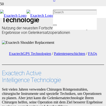
Exactech Active Intelligence
Technologie
Nutzung der neuesten Fortschritte zur Verbesserung der
Ergebnisse von Gelenkersatzoperationen
ExactechGPS Technologien
/
Patientengeschichten
/
FAQs
Exactech Active
Intelligence Technologie
Seit vielen Jahren verwenden Chirurgen Röntgenstrahlen,
chirurgische Instrumente und spezielle Techniken, um Operationen
zu planen. Aber jetzt kann die Gelenkersatztechnologie Ihrem
Chirurgen helfen, seine Operation mit dem Ziel besserer Ergebnisse