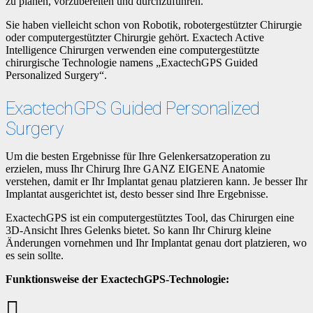
zu planen, vorzubereiten und durchzuführen.
Sie haben vielleicht schon von Robotik, robotergestützter Chirurgie
oder computergestützter Chirurgie gehört. Exactech Active
Intelligence Chirurgen verwenden eine computergestützte
chirurgische Technologie namens „ExactechGPS Guided
Personalized Surgery“.
ExactechGPS Guided Personalized
Surgery
Um die besten Ergebnisse für Ihre Gelenkersatzoperation zu
erzielen, muss Ihr Chirurg Ihre GANZ EIGENE Anatomie
verstehen, damit er Ihr Implantat genau platzieren kann. Je besser Ihr
Implantat ausgerichtet ist, desto besser sind Ihre Ergebnisse.
ExactechGPS ist ein computergestütztes Tool, das Chirurgen eine
3D-Ansicht Ihres Gelenks bietet. So kann Ihr Chirurg kleine
Änderungen vornehmen und Ihr Implantat genau dort platzieren, wo
es sein sollte.
Funktionsweise der ExactechGPS-Technologie: