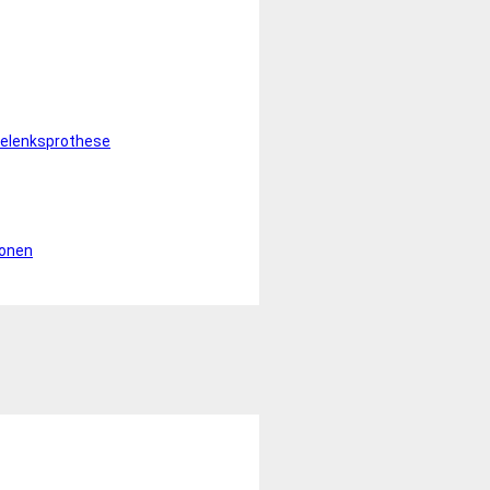
elenksprothese
ionen